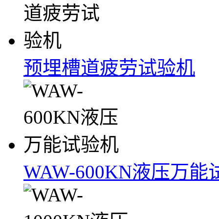
预埋槽道疲劳试验机
WAW-600KN液压万