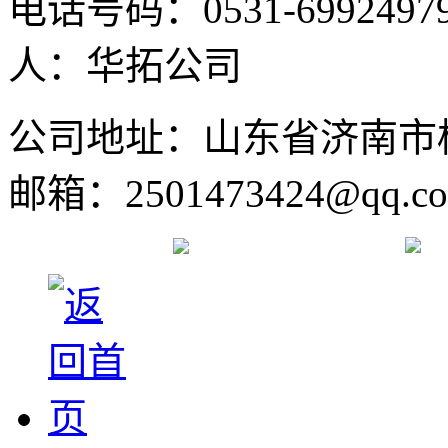
电话号码：0531-6992497
人：华拓公司
公司地址：山东省济南市
邮箱：2501473424@qq.c
鲁ICP备19065284号-1
鲁公网安备 37010402001136号